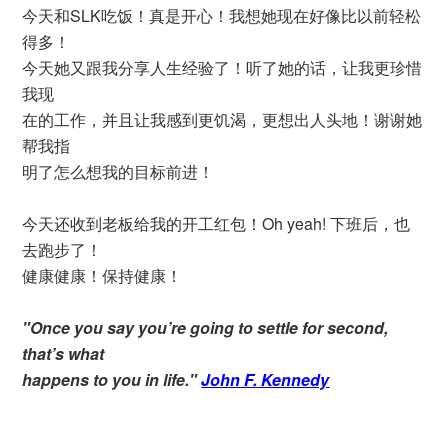
今天和SLK吃饭！真是开心！我想她现在好像比以前轻松
得多！
今天她又跟我分享人生经验了！听了她的话，让我更珍惜
我现
在的工作，并且让我感到更饥渴，更想出人头地！谢谢她
帮我指
明了怎么想我的目标前进！
今天还收到老板给我的开工红包！Oh yeah! 下班后，也
去跑步了！
健康健康！保持健康！
"Once you say you’re going to settle for second,
that’s what
happens to you in life."
John F. Kennedy