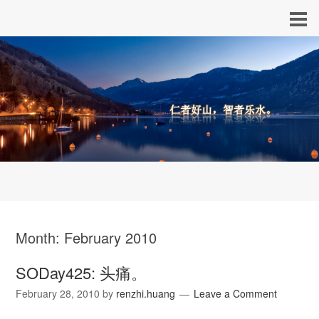
Month:
February 2010
SODay425: 头痛。
February 28, 2010
by
renzhi.huang
Leave a Comment