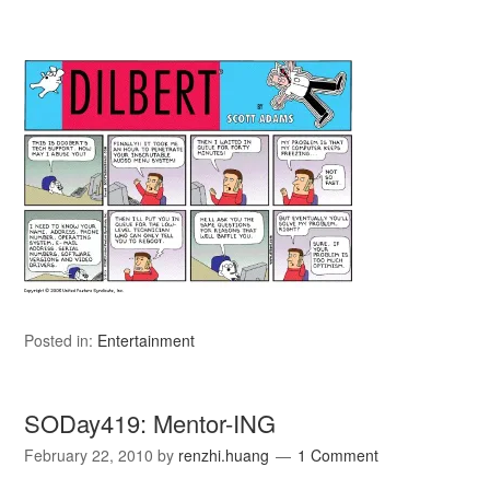
Posted in:
Entertainment
SODay419: Mentor-ING
February 22, 2010
by
renzhi.huang
1 Comment