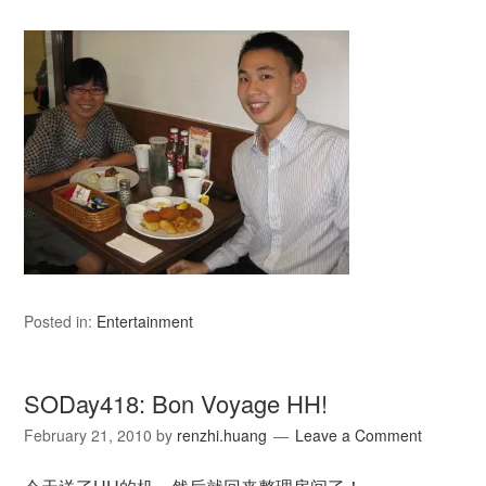
Posted in:
Entertainment
SODay418: Bon Voyage HH!
February 21, 2010
by
renzhi.huang
Leave a Comment