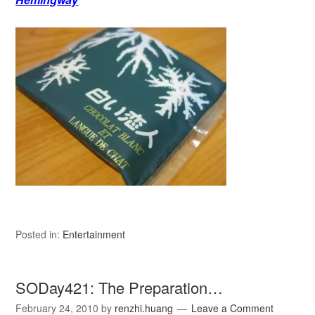
Posted in:
Entertainment
SODay421: The Preparation…
February 24, 2010
by
renzhi.huang
Leave a Comment