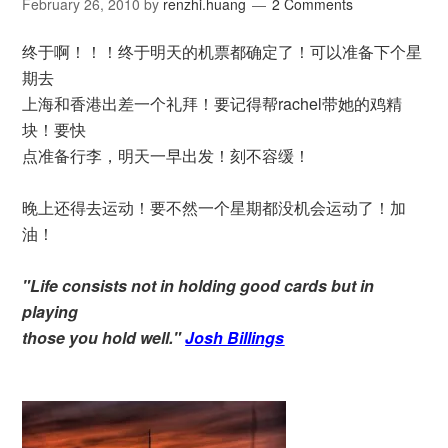
February 26, 2010
by
renzhi.huang
2 Comments
终于啊！！！终于明天的机票都确定了！可以准备下个星
期去
上海和香港出差一个礼拜！要记得帮rachel带她的鸡精
块！要快
点准备行李，明天一早出发！刻不容缓！
晚上还得去运动！要不然一个星期都没机会运动了！加
油！
"Life consists not in holding good cards but in
playing
those you hold well."
Josh Billings