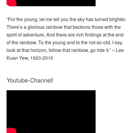
“For the young, let me tell you the sky has turned brighter.
There’s a glorious rainbow that beckons those with the
spirit of adventure. And there are rich findings at the end
of the rainbow. To the young and to the not-so-old, I say,
look at that horizon, follow that rainbow, go ride it.” – Lee
Kuan Yew, 1923-2015
Youtube-Channel!