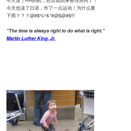
今天送了HH的机，然后就回来整理房间了！
今天也读了日语，作了一点运动！为什么要
下雨？？？@#$%^&*#@$@#$!!!
"The time is always right to do what is right."
Martin Luther King, Jr.