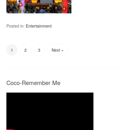
Posted in:
Entertainment
1
2
3
Next »
Coco-Remember Me