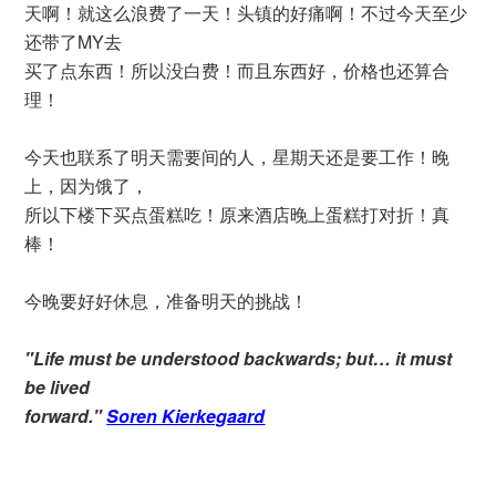
天啊！就这么浪费了一天！头镇的好痛啊！不过今天至少
还带了MY去
买了点东西！所以没白费！而且东西好，价格也还算合
理！
今天也联系了明天需要间的人，星期天还是要工作！晚
上，因为饿了，
所以下楼下买点蛋糕吃！原来酒店晚上蛋糕打对折！真
棒！
今晚要好好休息，准备明天的挑战！
"Life must be understood backwards; but… it must
be lived
forward."
Soren Kierkegaard