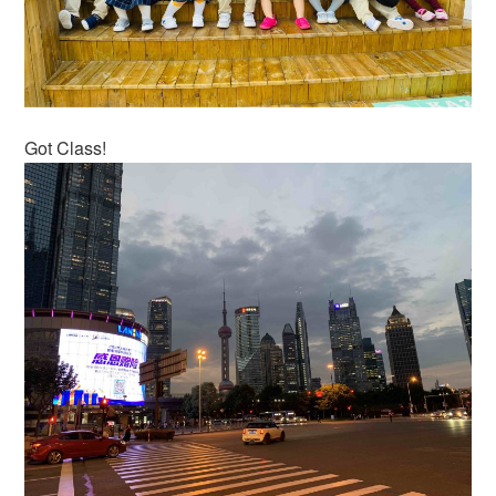
Got Class!