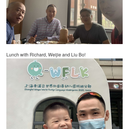
Lunch with Richard, Weijie and Liu Bo!