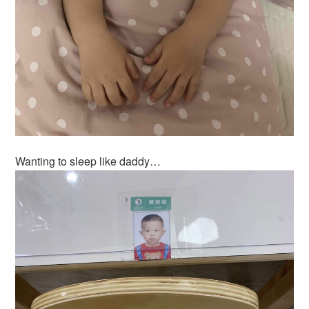
Wanting to sleep like daddy…