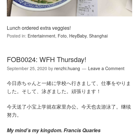
Lunch ordered extra veggies!
Posted in:
Entertainment
,
Foto
,
HeyBaby
,
Shanghai
FOB0024: WFH Thursday!
September 25, 2020
by
renzhi.huang
Leave a Comment
今日赤ちゃんと一緒に学校へ行きまして、仕事をやりま
した。そして、泳ぎました。頑張ります！
今天送了小宝上学就在家里办公。今天也去游泳了。继续
努力。
My mind’s my kingdom. Francis Quarles