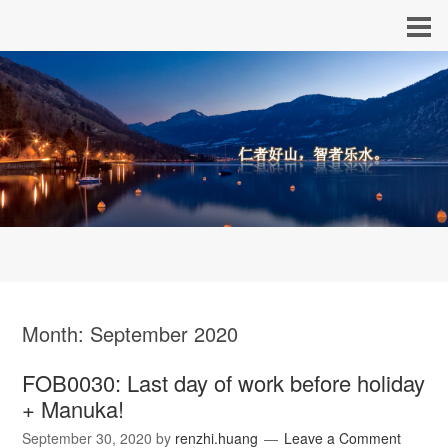
Month:
September 2020
FOB0030: Last day of work before holiday
+ Manuka!
September 30, 2020
by
renzhi.huang
Leave a Comment