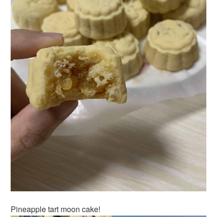
Pineapple tart moon cake!