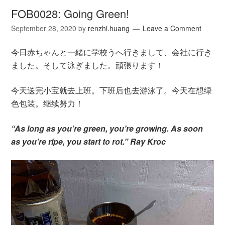
FOB0028: Going Green!
September 28, 2020
by
renzhi.huang
Leave a Comment
今日赤ちゃんと一緒に学校うへ行きまして、会社に行き
ました。そして泳ぎました。頑張ります！
今天送完小宝就去上班。下班后也去游泳了。今天在想绿
色包装。继续努力！
“As long as you’re green, you’re growing. As soon
as you’re ripe, you start to rot.” Ray Kroc