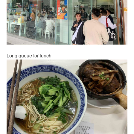
Long queue for lunch!