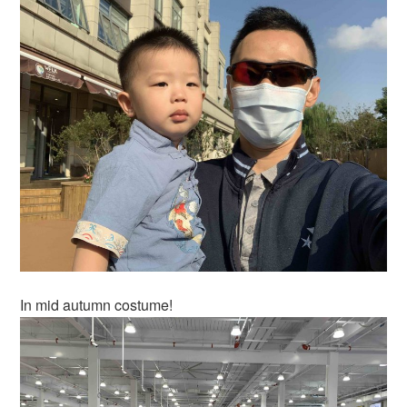
In mid autumn costume!