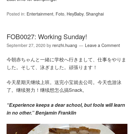
Posted in:
Entertainment
,
Foto
,
HeyBaby
,
Shanghai
FOB0027: Working Sunday!
September 27, 2020
by
renzhi.huang
Leave a Comment
今朝赤ちゃんと一緒に学校へ行きまして、仕事をやりま
した。そして、泳ぎました。頑張ります！
今天星期天继续上班。送完小宝就去公司。今天也游泳
了。继续努力！继续想怎么搞Snack。
“Experience keeps a dear school, but fools will learn
in no other.” Benjamin Franklin