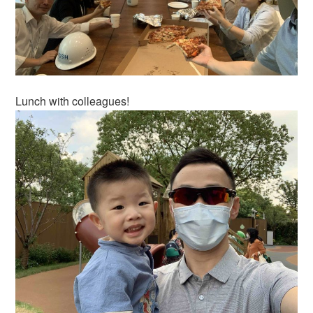
Lunch with colleagues!