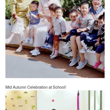
Mid Autumn Celebration at School!