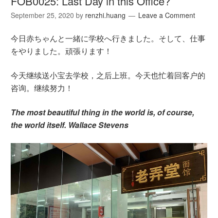
FOB0025: Last Day in this Office?
September 25, 2020
by
renzhi.huang
Leave a Comment
今日赤ちゃんと一緒に学校へ行きました。そして、仕事
をやりました。頑張ります！
今天继续送小宝去学校，之后上班。今天也忙着回客户的
咨询。继续努力！
The most beautiful thing in the world is, of course,
the world itself. Wallace Stevens