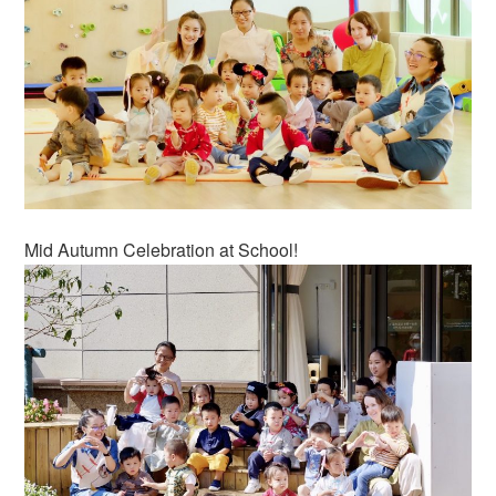
Mid Autumn Celebration at School!