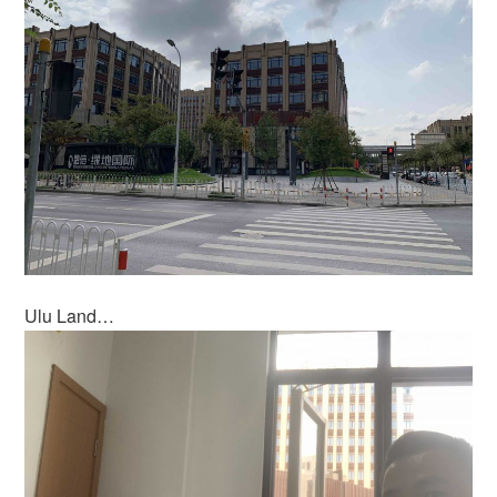
Ulu Land…