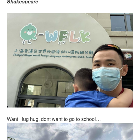
Shakespeare
Want Hug hug, dont want to go to school…