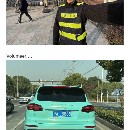
Volunteer….