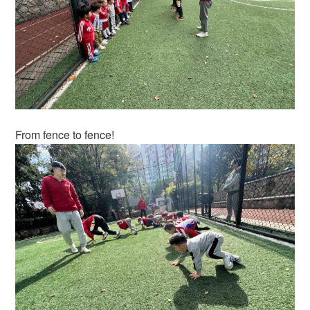
From fence to fence!