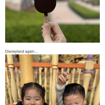
Disneyland again…