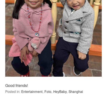
Good friends!
Posted in:
Entertainment
,
Foto
,
HeyBaby
,
Shanghai