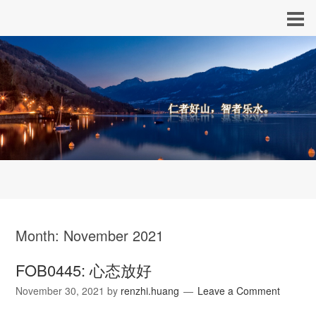
Month:
November 2021
FOB0445: 心态放好
November 30, 2021
by
renzhi.huang
Leave a Comment