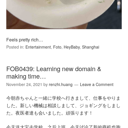
Feels pretty rich…
Posted in:
Entertainment
,
Foto
,
HeyBaby
,
Shanghai
FOB0439: Learning new domain &
making time…
November 24, 2021
by
renzhi.huang
Leave a Comment
今朝赤ちゃんと一緒に学校へ行きまして、仕事をやりま
した。新しい機械は相談しまして、ジョギングをしまし
た。夜医者達も会いました。頑張ります！
今天送大宝去学校，之后上班。今天讨论了新的商机也跑