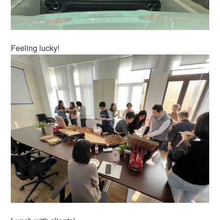
Feeling lucky!