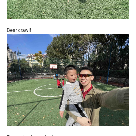
Bear crawl!