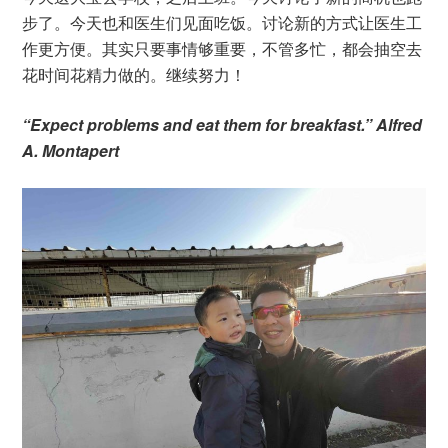
步了。今天也和医生们见面吃饭。讨论新的方式让医生工
作更方便。其实只要事情够重要，不管多忙，都会抽空去
花时间花精力做的。继续努力！
“Expect problems and eat them for breakfast.” Alfred
A. Montapert