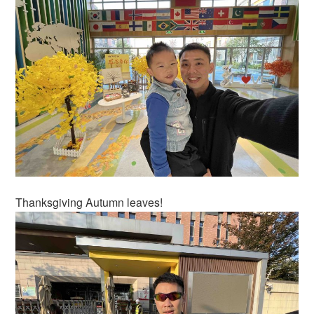
Thanksgiving Autumn leaves!