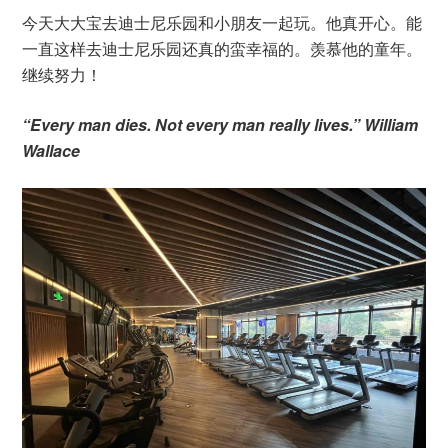
今天大大宝去迪士尼乐园和小朋友一起玩。他真开心。能
一直这样去迪士尼乐园还真的蛮幸福的。羡慕他的童年。
继续努力！
“Every man dies. Not every man really lives.” William
Wallace