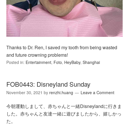
Thanks to Dr. Ren, I saved my tooth from being wasted
and future crowning problems!
Posted in:
Entertainment
,
Foto
,
HeyBaby
,
Shanghai
FOB0443: Disneyland Sunday
November 30, 2021
by
renzhi.huang
Leave a Comment
今朝運動しまして、赤ちゃんと一緒Disneylandに行きま
した。赤ちゃんと友達一緒に遊びましたから、嬉しかっ
た。