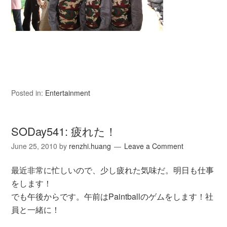
Posted in:
Entertainment
SODay541: 疲れた！
June 25, 2010
by
renzhi.huang
Leave a Comment
最近非常に忙しいので、少し疲れた気味だ。明日も仕事
をします！
でも午後からです。午前はPaintballのゲムをします！社
員と一緒に！