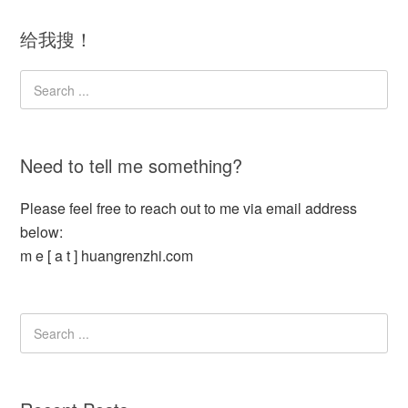
给我搜！
Need to tell me something?
Please feel free to reach out to me via email address
below:
m e [ a t ] huangrenzhi.com