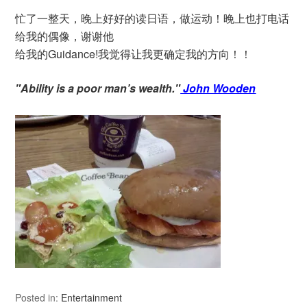
忙了一整天，晚上好好的读日语，做运动！晚上也打电话
给我的偶像，谢谢他
给我的Guidance!我觉得让我更确定我的方向！！
"Ability is a poor man’s wealth."
John Wooden
Posted in:
Entertainment