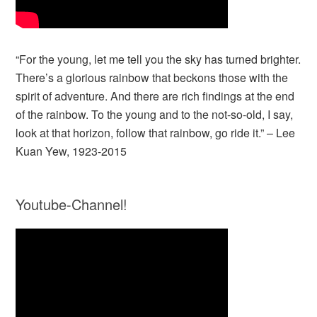
“For the young, let me tell you the sky has turned brighter.
There’s a glorious rainbow that beckons those with the
spirit of adventure. And there are rich findings at the end
of the rainbow. To the young and to the not-so-old, I say,
look at that horizon, follow that rainbow, go ride it.” – Lee
Kuan Yew, 1923-2015
Youtube-Channel!