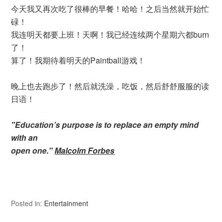
今天我又再次吃了很棒的早餐！哈哈！之后当然就开始忙
碌！
我连明天都要上班！天啊！我已经连续两个星期六都burn
了！
算了！我期待着明天的Paintball游戏！
晚上也去跑步了！然后就洗澡，吃饭，然后舒舒服服的读
日语！
"Education’s purpose is to replace an empty mind
with an
open one."
Malcolm Forbes
Posted in:
Entertainment