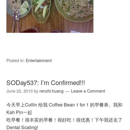
Posted in:
Entertainment
SODay537: I’m Confirmed!!!
June 22, 2010
by
renzhi.huang
Leave a Comment
今天早上Collin 给我 Coffee Bean 1 for 1 的早餐券。我和
Kah Pin一起
吃早餐！很丰富的早餐！很好吃！很优惠！下午我还去了
Dental Scaling!