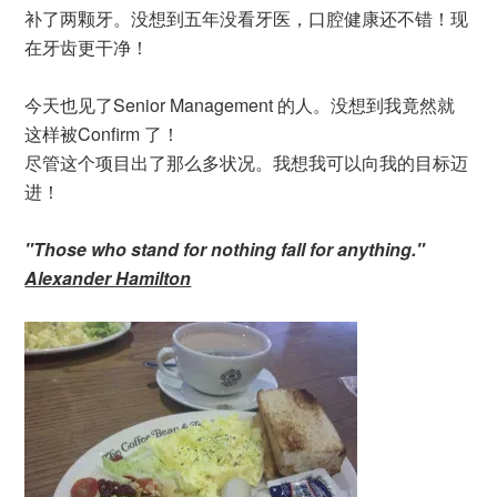
补了两颗牙。没想到五年没看牙医，口腔健康还不错！现
在牙齿更干净！
今天也见了Senior Management 的人。没想到我竟然就
这样被Confirm 了！
尽管这个项目出了那么多状况。我想我可以向我的目标迈
进！
"Those who stand for nothing fall for anything."
Alexander Hamilton