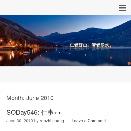
Month:
June 2010
SODay546: 仕事++
June 30, 2010
by
renzhi.huang
Leave a Comment