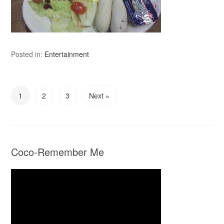
Posted in:
Entertainment
1
2
3
Next »
Coco-Remember Me