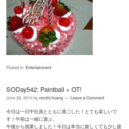
Posted in:
Entertainment
SODay542: Paintball + OT!
June 26, 2010
by
renzhi.huang
Leave a Comment
今日は一日中社員とともに過ごした！とても楽しいで
す！午前は一緒に遊ぶ、
午後から残業しました！今日は本当に嬉しくても少し疲