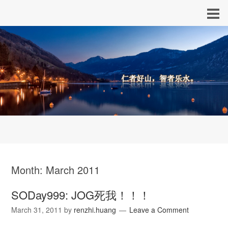
Month:
March 2011
SODay999: JOG死我！！！
March 31, 2011
by
renzhi.huang
Leave a Comment