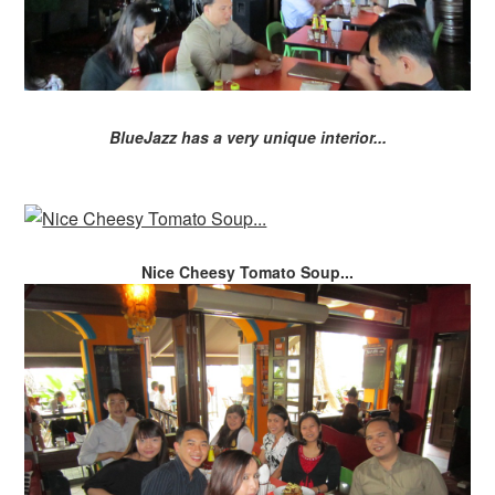
BlueJazz has a very unique interior...
Nice Cheesy Tomato Soup...