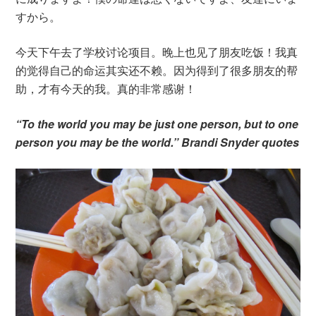
すから。
今天下午去了学校讨论项目。晚上也见了朋友吃饭！我真
的觉得自己的命运其实还不赖。因为得到了很多朋友的帮
助，才有今天的我。真的非常感谢！
“To the world you may be just one person, but to one
person you may be the world.” Brandi Snyder quotes