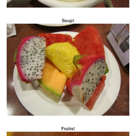
Soup!
Fruits!