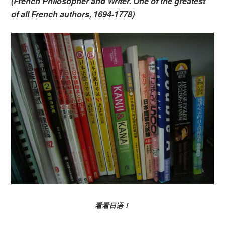
(French Philosopher and Writer. One of the greatest
of all French authors, 1694-1778)
看看日语！