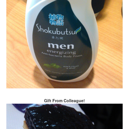
Gift From Colleague!