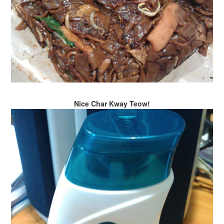
Nice Char Kway Teow!