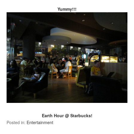
Yummy!!!
Earth Hour @ Starbucks!
Posted in:
Entertainment