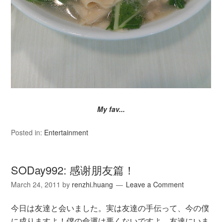
My fav...
Posted in:
Entertainment
SODay992: 感谢朋友篇！
March 24, 2011
by
renzhi.huang
Leave a Comment
今日は友達と会いました。実は友達の手伝って、今の僕
に成りますよ！僕の命運は悪くないですよ、友達にいま