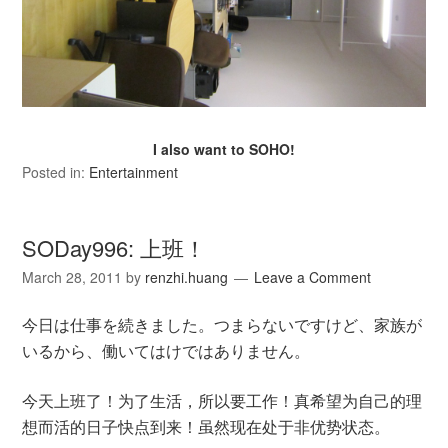
I also want to SOHO!
Posted in:
Entertainment
SODay996: 上班！
March 28, 2011
by
renzhi.huang
Leave a Comment
今日は仕事を続きました。つまらないですけど、家族が
いるから、働いてはけではありません。
今天上班了！为了生活，所以要工作！真希望为自己的理
想而活的日子快点到来！虽然现在处于非优势状态。