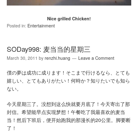
Nice grilled Chicken!
Posted in:
Entertainment
SODay998: 麦当当的星期三
March 30, 2011
by
renzhi.huang
Leave a Comment
僕の夢は成功に成ります！そこまで行けるなら、とても
嬉しい、とてもありがたい！何時か？知りたいでも知ら
ない。
今天星期三了。没想到这么快就要月底了！今天寄出了那
封信。希望能早点实现梦想！午餐吃了我最喜欢的麦当
当！然后下班后，便开始跑我的那漫长的20公里。脚要断
了！