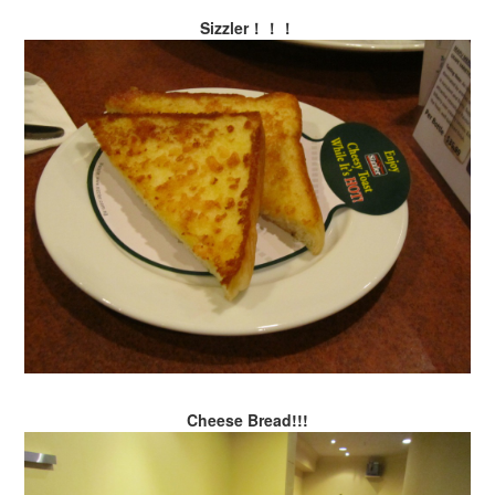
Sizzler！！！
Cheese Bread!!!