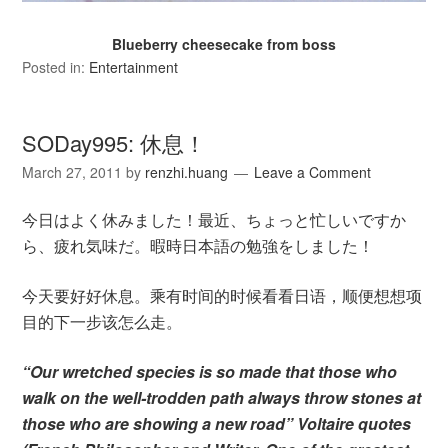
Blueberry cheesecake from boss
Posted in:
Entertainment
SODay995: 休息！
March 27, 2011
by
renzhi.huang
Leave a Comment
今日はよく休みました！最近、ちょっと忙しいですか
ら、疲れ気味だ。暇時日本語の勉強をしました！
今天要好好休息。乘有时间的时候看看日语，顺便想想项
目的下一步该怎么走。
“Our wretched species is so made that those who
walk on the well-trodden path always throw stones at
those who are showing a new road” Voltaire quotes