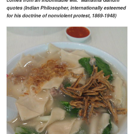
quotes (Indian Philosopher, internationally esteemed
for his doctrine of nonviolent protest, 1869-1948)