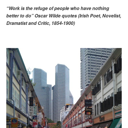
“Work is the refuge of people who have nothing
better to do” Oscar Wilde quotes (Irish Poet, Novelist,
Dramatist and Critic, 1854-1900)